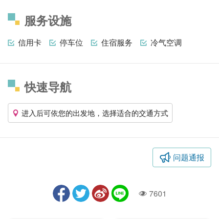
服务设施
信用卡
停车位
住宿服务
冷气空调
快速导航
进入后可依您的出发地，选择适合的交通方式
问题通报
7601
人气