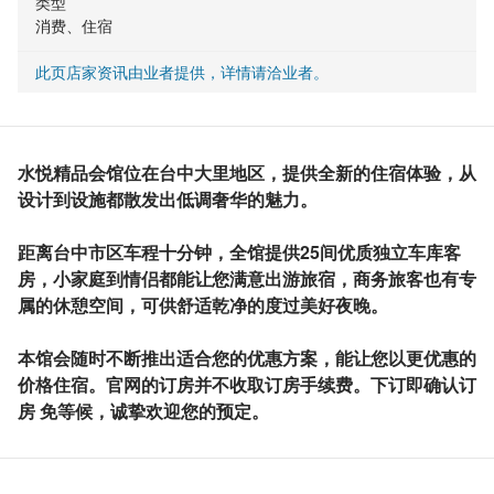
类型
消费、住宿
此页店家资讯由业者提供，详情请洽业者。
水悦精品会馆位在台中大里地区，提供全新的住宿体验，从
设计到设施都散发出低调奢华的魅力。
距离台中市区车程十分钟，全馆提供25间优质独立车库客
房，小家庭到情侣都能让您满意出游旅宿，商务旅客也有专
属的休憩空间，可供舒适乾净的度过美好夜晚。
本馆会随时不断推出适合您的优惠方案，能让您以更优惠的
价格住宿。官网的订房并不收取订房手续费。下订即确认订
房 免等候，诚挚欢迎您的预定。