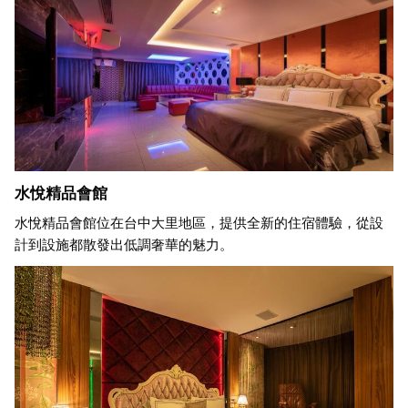
水悅精品會館
水悅精品會館位在台中大里地區，提供全新的住宿體驗，從設
計到設施都散發出低調奢華的魅力。