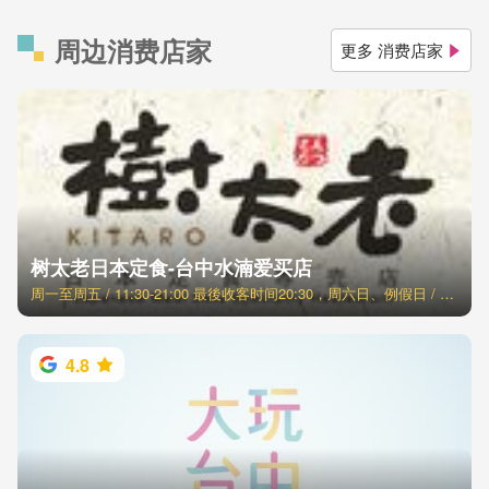
周边消费店家
更多 消费店家
树太老日本定食-台中水湳爱买店
周一至周五 / 11:30-21:00 最後收客时间20:30，周六日、例假日 / 11:00-21:30 最後收客时间21:00
4.8