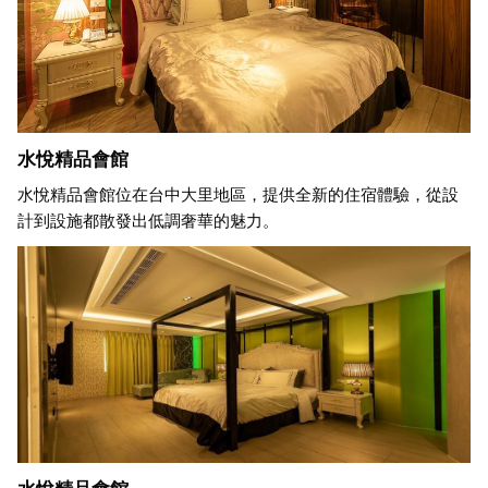
水悅精品會館
水悅精品會館位在台中大里地區，提供全新的住宿體驗，從設
計到設施都散發出低調奢華的魅力。
水悅精品會館