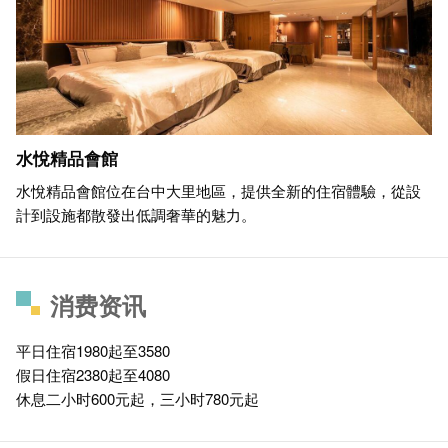
水悅精品會館
水悅精品會館位在台中大里地區，提供全新的住宿體驗，從設
計到設施都散發出低調奢華的魅力。
消费资讯
平日住宿1980起至3580
假日住宿2380起至4080
休息二小时600元起，三小时780元起