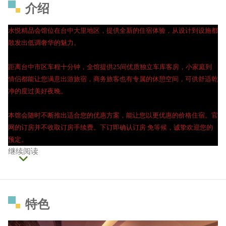
介绍
水悦精品会馆位在台中大里地区，提供全新的住宿体验，从设计到设施都
散发出低调奢华的魅力。
距离台中市区车程十分钟，全馆提供25间优质独立车库客房，小家庭到
情侣都能让您满意出游旅宿，商务旅客也有专属的休憩空间，可供舒适乾
净的度过美好夜晚。
本馆会随时不断推出适合您的优惠方案，能让您以更优惠的价格住宿。官
网的订房并不收取订房手续费。下订即确认订房 免等候，诚挚欢迎您的
预定。
继续阅读
特色