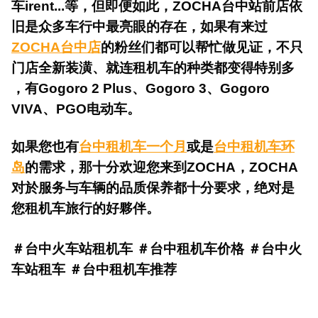
车irent...等，但即便如此，ZOCHA台中站前店依
旧是众多车行中最亮眼的存在，如果
有来过
ZOCHA台中店
的粉丝们都可以帮忙做见证，不只
门店全新装潢、就连租机车的种类都变得特别多​
，有Gogoro 2 Plus、Gogoro 3、Gogoro
VIVA、PGO电动车。
如果您也有
台中租机车一个月
或是
台中租机车环
岛
的需求，那十分欢迎您来到ZOCHA，ZOCHA
对於服务与车辆的品质保养都十分要求，绝对是
您租机车旅行的好夥伴。
＃台中火车站租机车 ＃台中租机车价格 ＃台中火
车站租车 ＃
台中租机车推荐