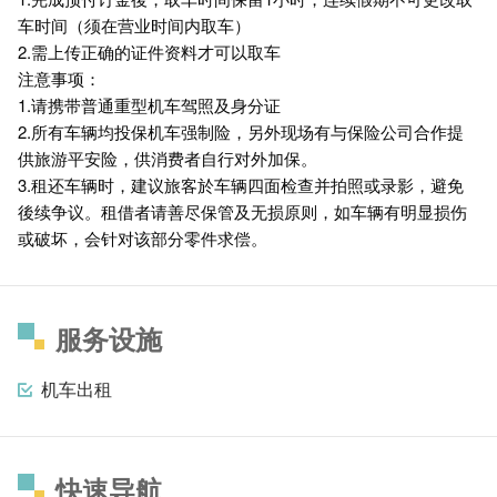
车时间（须在营业时间内取车）
2.需上传正确的证件资料才可以取车
注意事项：
1.请携带普通重型机车驾照及身分证
2.所有车辆均投保机车强制险，另外现场有与保险公司合作提
供旅游平安险，供消费者自行对外加保。
3.租还车辆时，建议旅客於车辆四面检查并拍照或录影，避免
後续争议。租借者请善尽保管及无损原则，如车辆有明显损伤
或破坏，会针对该部分零件求偿。
服务设施
机车出租
快速导航