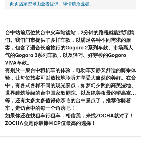
此页店家资讯由业者提供，详情请洽业者。
台中站前店位於台中火车站後站，2分钟的路程就能找到我
们。我们门市提供了多样车款，以满足各种不同需求的旅
客，包含了适合长途旅行的Gogoro 2系列车款、市场高人
气的Gogoro 3系列车款，以及轻巧、好穿梭的Gogoro
VIVA车款。
有别於一般台中租机车的体验，电动车安静又舒适的骑乘体
验，让每位旅客可以放松地聆听并享受大自然的美好。在台
中，有各式各样不同的观光景点，如梦幻夕照的高美湿地、
世界建筑等级的台中国家歌剧院、以及绝美夜景的望高寮…
等，还有太多太多值得你亲临的台中景点了，推荐你骑着
车，走访台中的每一个角落吧！
如果你还在找租车行租车，相信我，来找ZOCHA就对了！
ZOCHA会是你最棒且CP值最高的选择！