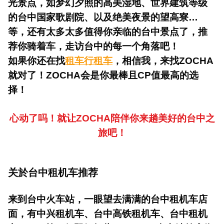
光景点，如梦幻夕照的高美湿地、世界建筑等级
的台中国家歌剧院、以及绝美夜景的望高寮…
等，还有太多太多值得你亲临的台中景点了，推
荐你骑着车，走访台中的每一个角落吧！
如果你还在找
租车行租车
，相信我，来找ZOCHA
就对了！ZOCHA会是你最棒且CP值最高的选
择！
心动了吗！就让ZOCHA陪伴你来趟美好的台中之
旅吧！
关於
台中租机车推荐
来到台中火车站，一眼望去满满的台中租机车店
面，有中兴租机车、台中高铁租机车、台中租机