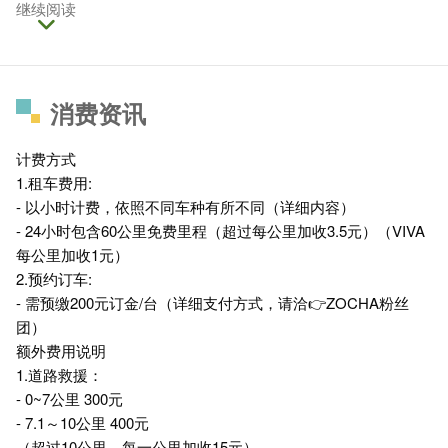
继续阅读
消费资讯
计费方式
1.租车费用:
- 以小时计费，依照不同车种有所不同（详细内容）
- 24小时包含60公里免费里程（超过每公里加收3.5元）（VIVA
每公里加收1元）
2.预约订车:
- 需预缴200元订金/台（详细支付方式，请洽👉ZOCHA粉丝
团）
额外费用说明
1.道路救援：
- 0~7公里 300元
- 7.1～10公里 400元
（超过10公里，每一公里加收15元）