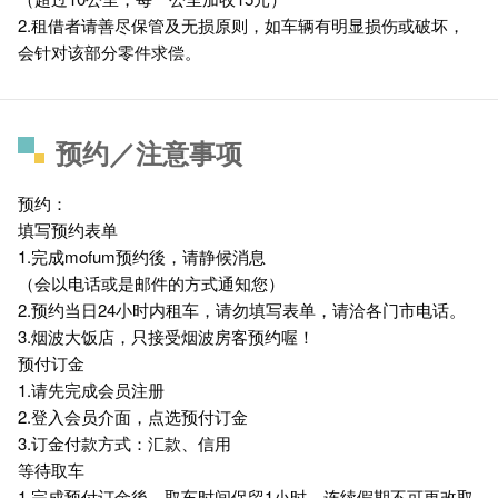
2.租借者请善尽保管及无损原则，如车辆有明显损伤或破坏，
会针对该部分零件求偿。
预约／注意事项
预约：
填写预约表单
1.完成mofum预约後，请静候消息
（会以电话或是邮件的方式通知您）
2.预约当日24小时内租车，请勿填写表单，请洽各门市电话。
3.烟波大饭店，只接受烟波房客预约喔！
预付订金
1.请先完成会员注册
2.登入会员介面，点选预付订金
3.订金付款方式：汇款、信用
等待取车
1.完成预付订金後，取车时间保留1小时，连续假期不可更改取