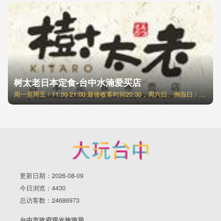
树太老日本定食-台中水湳爱买店
周一至周五 / 11:30-21:00 最後收客时间20:30，周六日、例假日 / 11:00-21:30 最後收客时间21:00
更新日期：2026-08-09
今日浏览：4430
总访客数：24686973
台中市政府观光旅游局