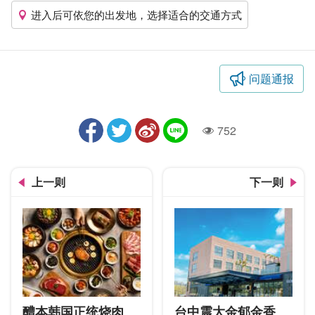
进入后可依您的出发地，选择适合的交通方式
问题通报
752
人气
上一则
下一则
醴本韩国正统烧肉
台中震大金郁金香