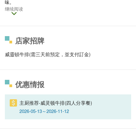
味。
继续阅读
店家招牌
威靈頓牛排(需三天前預定，並支付訂金)
优惠情报
主厨推荐-威灵顿牛排(四人分享餐)
2026-05-13～2026-11-12