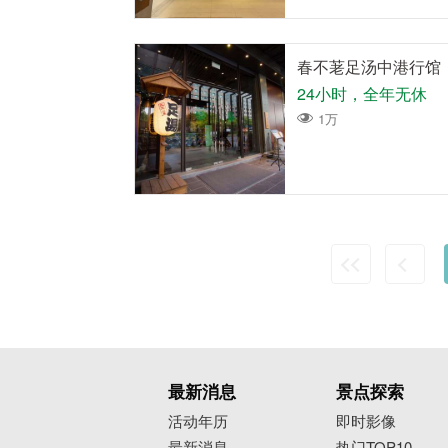
春不荖足汤中港行馆
24小时，全年无休
1万
最新消息
景点探索
活动年历
即时影像
最新消息
热门TOP10