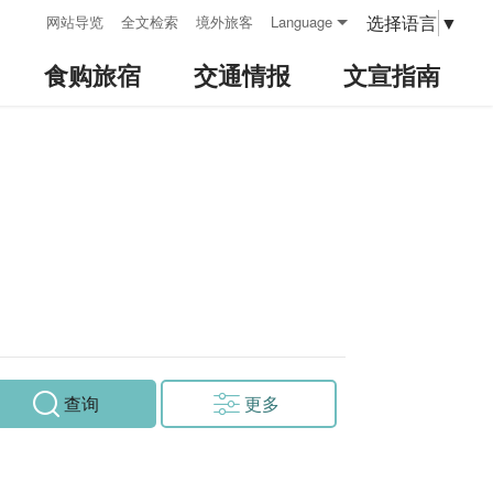
:::
选择语言
▼
网站导览
全文检索
境外旅客
Language
食购旅宿
交通情报
文宣指南
查询
更多