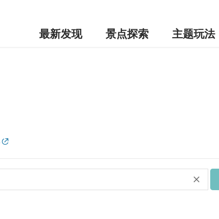
最新发现
景点探索
主题玩法
单