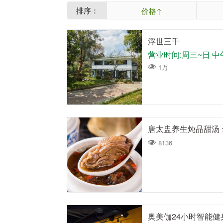
排序：
价格↑
浮世三千
1万
唐太盅养生炖品甜汤
8136
奥美伽24小时智能