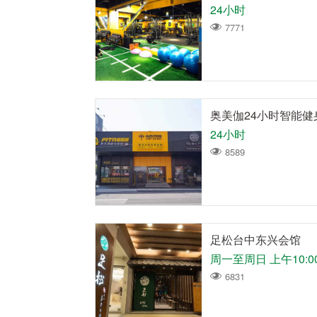
24小时
7771
奥美伽24小时智能
24小时
8589
足松台中东兴会馆
周一至周日 上午10:00
6831