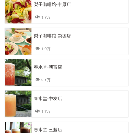
梨子咖啡馆-丰原店
1.7万
梨子咖啡馆-崇德店
1.9万
春水堂-朝富店
2.1万
春水堂-中友店
1.7万
春水堂-三越店