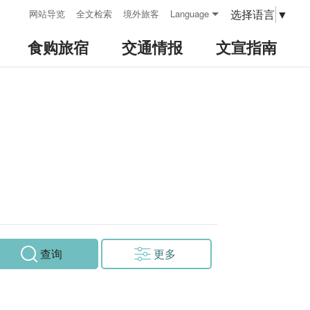
:::
选择语言
▼
网站导览
全文检索
境外旅客
Language
食购旅宿
交通情报
文宣指南
查询
更多