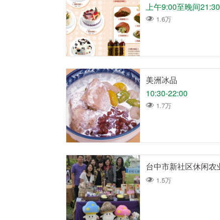
上午9:00至晚间21:3
1.6万
美洲冰品
10:30-22:00
1.7万
台中市新社区休闲农
1.5万