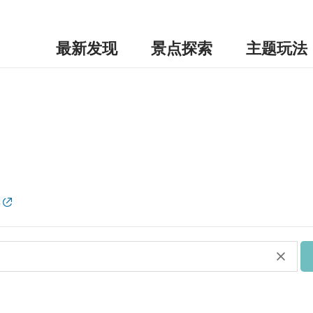
最新发现
景点探索
主题玩法
单