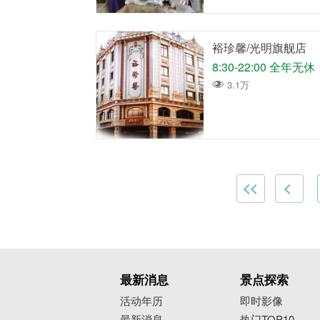
裕珍馨/光明旗舰店
8:30-22:00 全
3.1万
最新消息
景点探索
活动年历
即时影像
最新消息
热门TOP10