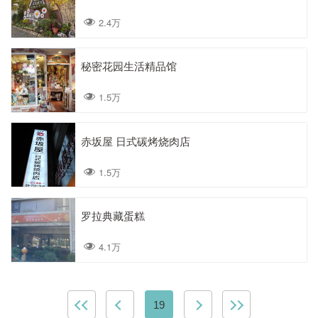
2.4万
秘密花园生活精品馆
1.5万
赤坂屋 日式碳烤烧肉店
1.5万
罗拉典藏蛋糕
4.1万
19