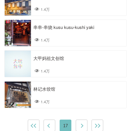
1.4万
串串-串烧 kusu kusu-kushi yaki
1.4万
大甲妈祖文创馆
1.4万
林记水饺馆
1.4万
17