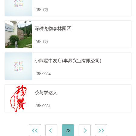
1万
深耕宠物森林园区
1万
小熊屋中友店(丰鼎兴业有限公司)
9934
茶与饼达人
9931
23