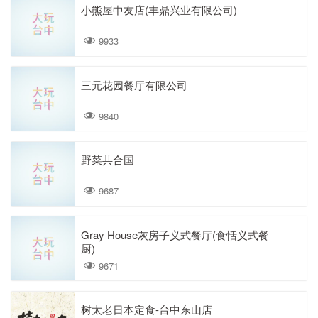
小熊屋中友店(丰鼎兴业有限公司)
9933
三元花园餐厅有限公司
9840
野菜共合国
9687
Gray House灰房子义式餐厅(食恬义式餐
厨)
9671
树太老日本定食-台中东山店