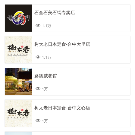
石全石美石锅专卖店
1.1万
树太老日本定食-台中大里店
1.1万
路德威餐馆
1万
树太老日本定食-台中文心店
1万