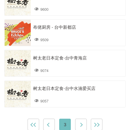
9600
布佬厨房 - 台中新都店
9509
树太老日本定食-台中青海店
9074
树太老日本定食-台中水湳爱买店
9057
3