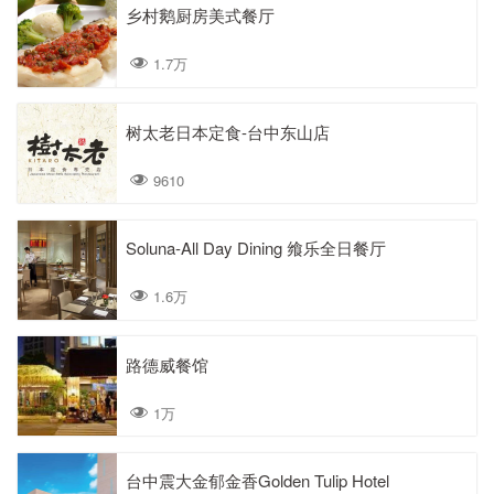
乡村鹅厨房美式餐厅
1.7万
树太老日本定食-台中东山店
9610
Soluna-All Day Dining 飨乐全日餐厅
1.6万
路德威餐馆
1万
台中震大金郁金香Golden Tulip Hotel