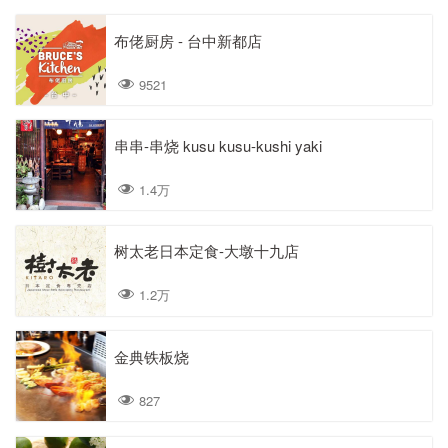
布佬厨房 - 台中新都店
9521
串串-串烧 kusu kusu-kushi yaki
1.4万
树太老日本定食-大墩十九店
1.2万
金典铁板烧
827