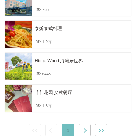
720
泰炘泰式料理
1.9万
Hione World 海湾乐世界
8445
菲菲花园 义式餐厅
1.6万
1