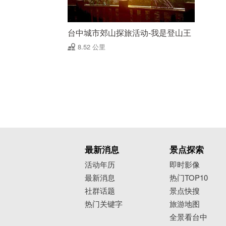
台中城市郊山探旅活动-我是登山王
8.52 公里
最新消息
景点探索
活动年历
即时影像
最新消息
热门TOP10
社群话题
景点快搜
热门关键字
旅游地图
全景看台中