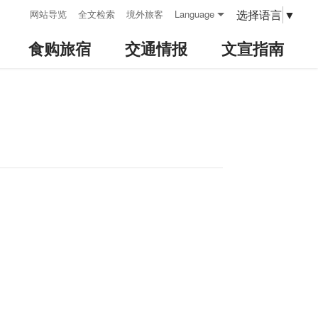
:::
选择语言
▼
网站导览
全文检索
境外旅客
Language
食购旅宿
交通情报
文宣指南