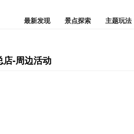
最新发现
景点探索
主题玩法
总店-周边活动