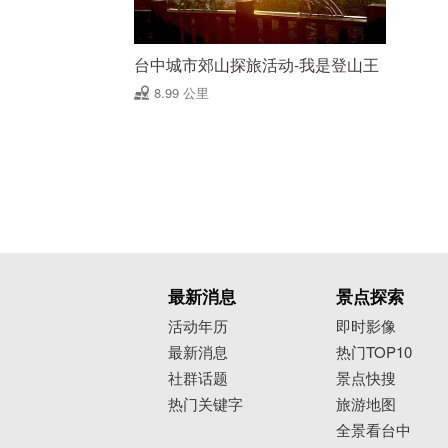
台中城市郊山探旅活动-我是登山王
8.99 公里
最新消息
景点探索
活动年历
即时影像
最新消息
热门TOP10
社群话题
景点快搜
热门关键字
旅游地图
全景看台中