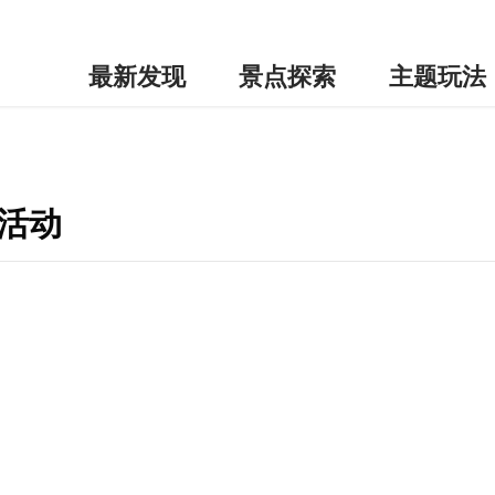
最新发现
景点探索
主题玩法
活动