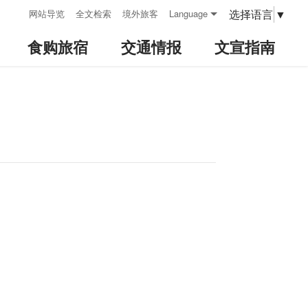
:::
选择语言
▼
网站导览
全文检索
境外旅客
Language
食购旅宿
交通情报
文宣指南