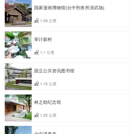
国家漫画博物馆(台中刑务所演武场)
1.09 公里
审计新村
1.1 公里
国立公共资讯图书馆
1.15 公里
林之助纪念馆
1.25 公里
台中清真寺