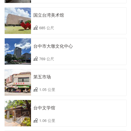
国立台湾美术馆
685 公尺
台中市大墩文化中心
769 公尺
第五市场
1.05 公里
台中文学馆
1.06 公里