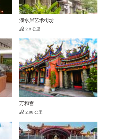
湖水岸艺术街坊
2.8 公里
万和宫
2.88 公里