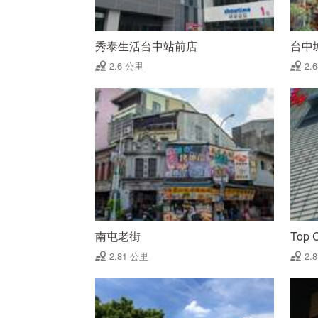
秀泰生活台中站前店
台中
2.6 公里
2.
南屯老街
Top
2.81 公里
2.