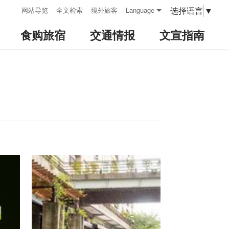
:::
选择语言
▼
网站导览
全文检索
境外旅客
Language
食购旅宿
交通情报
文宣指南