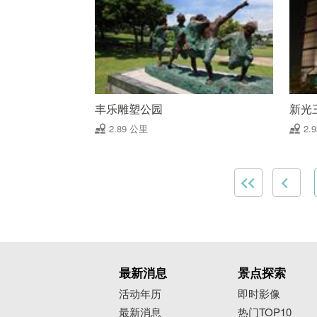
丰乐雕塑公园
新光
2.89 公里
2.
最新消息
景点探索
活动年历
即时影像
最新消息
热门TOP10