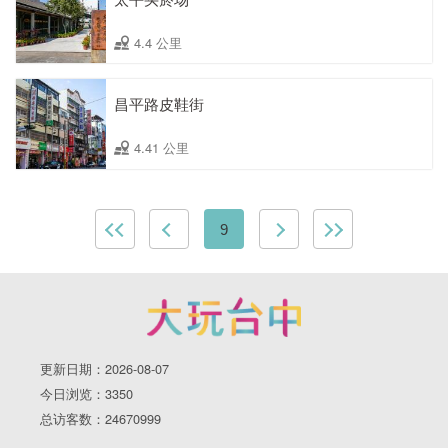
4.4 公里
昌平路皮鞋街
4.41 公里
9
更新日期：2026-08-07
今日浏览：3350
总访客数：24670999