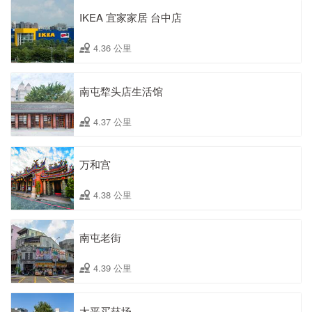
IKEA 宜家家居 台中店
4.36 公里
南屯犂头店生活馆
4.37 公里
万和宫
4.38 公里
南屯老街
4.39 公里
太平买菸场