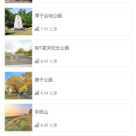
潭子运动公园
7.91 公里
921震灾纪念公园
8.03 公里
廍子公园
8.04 公里
学田山
8.05 公里