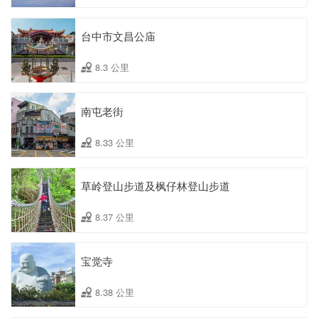
台中市文昌公庙
8.3 公里
南屯老街
8.33 公里
草岭登山步道及枫仔林登山步道
8.37 公里
宝觉寺
8.38 公里