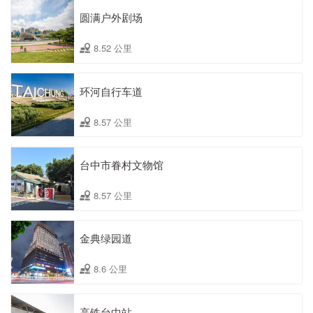
圆满户外剧场
8.52 公里
环河自行车道
8.57 公里
台中市眷村文物馆
8.57 公里
金典绿园道
8.6 公里
高铁台中站