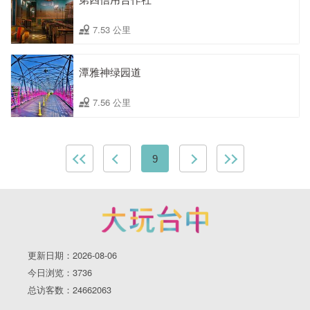
7.53 公里
潭雅神绿园道
7.56 公里
9
更新日期：2026-08-06
今日浏览：3736
总访客数：24662063