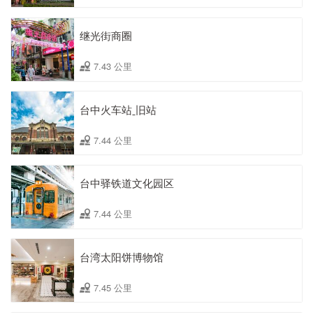
继光街商圈
7.43 公里
台中火车站ˍ旧站
7.44 公里
台中驿铁道文化园区
7.44 公里
台湾太阳饼博物馆
7.45 公里