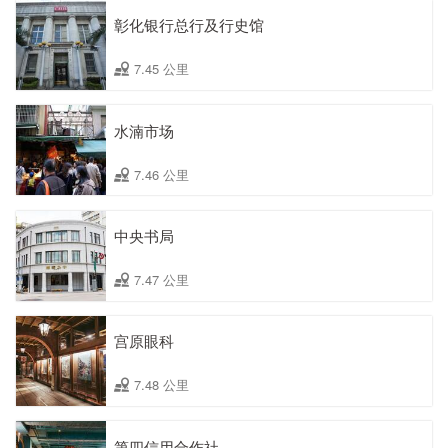
彰化银行总行及行史馆
7.45 公里
水湳市场
7.46 公里
中央书局
7.47 公里
宫原眼科
7.48 公里
第四信用合作社