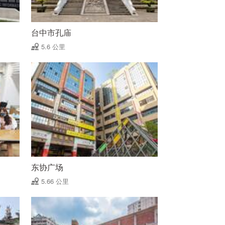
台中市孔庙
5.6 公里
东协广场
5.66 公里