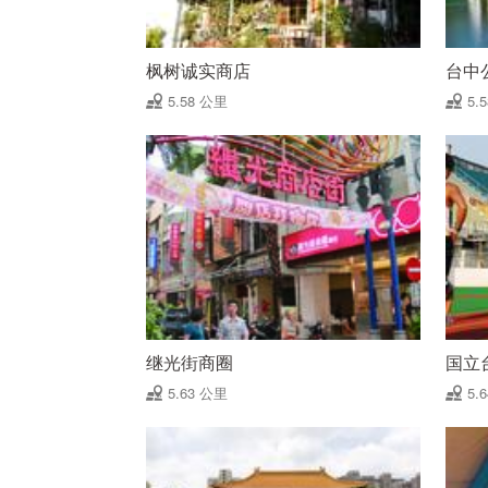
枫树诚实商店
台中
5.58 公里
5.
继光街商圈
国立
5.63 公里
5.