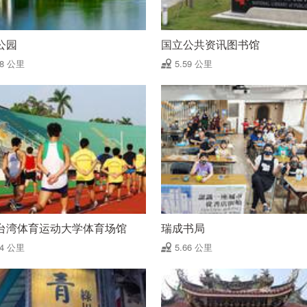
公园
国立公共资讯图书馆
58 公里
5.59 公里
台湾体育运动大学体育场馆
瑞成书局
64 公里
5.66 公里