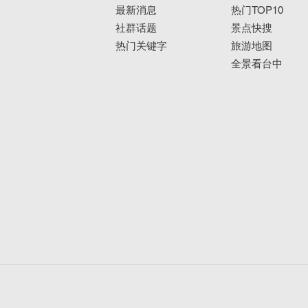
最新消息
热门TOP10
社群话题
景点快搜
热门关键字
旅游地图
全景看台中