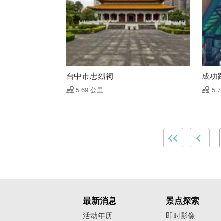
台中市忠烈祠
成功
5.69 公里
5.
最新消息
景点探索
活动年历
即时影像