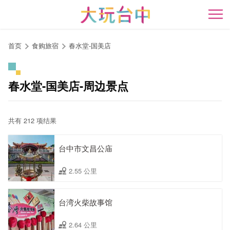
跳
到
开
主
要
首页
食购旅宿
春水堂-国美店
内
容
区
春水堂-国美店-周边景点
块
共有 212 项结果
台中市文昌公庙
2.55 公里
台湾火柴故事馆
2.64 公里