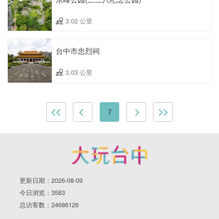
3.02 公里
台中市忠烈祠
3.03 公里
7
更新日期：2026-08-09
今日浏览：3583
总访客数：24686126