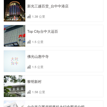
新光三越百货_台中中港店
1.38 公里
Top City台中大远百
1.5 公里
佛光山惠中寺
1.5 公里
黎明新村
1.58 公里
台中市立图书馆李科永纪念图书分馆