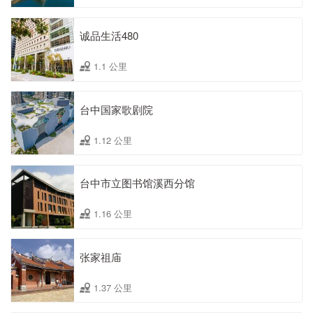
诚品生活480
1.1 公里
台中国家歌剧院
1.12 公里
台中市立图书馆溪西分馆
1.16 公里
张家祖庙
1.37 公里