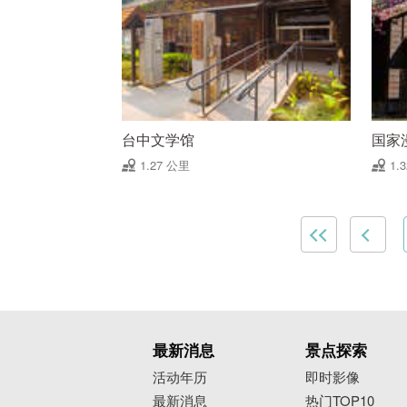
台中文学馆
国家
1.27 公里
1.
最新消息
景点探索
活动年历
即时影像
最新消息
热门TOP10