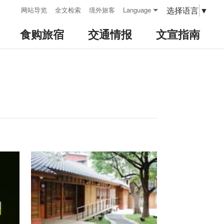
:::
选择语言
▼
网站导览
全文检索
境外旅客
Language
食购旅宿
交通情报
文宣指南