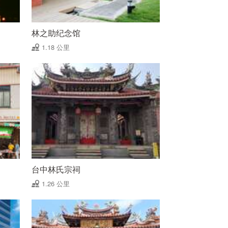
林之助纪念馆
1.18 公里
台中林氏宗祠
1.26 公里