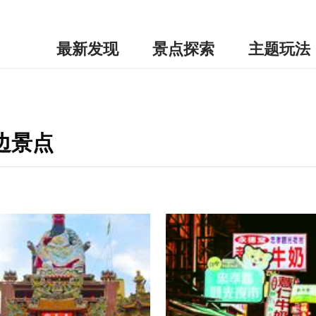
最新发现
景点探索
主题玩法
边景点