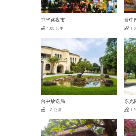
中华路夜市
台中
1.05 公里
1.
台中放送局
东光
1.2 公里
1.