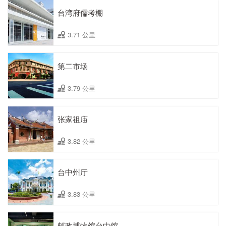
台湾府儒考棚
3.71 公里
第二市场
3.79 公里
张家祖庙
3.82 公里
台中州厅
3.83 公里
邮政博物馆台中馆