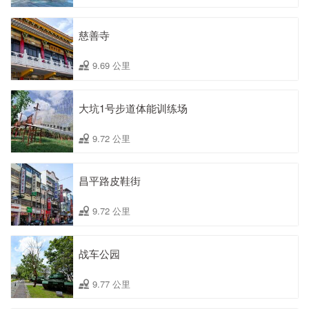
慈善寺
9.69 公里
大坑1号步道体能训练场
9.72 公里
昌平路皮鞋街
9.72 公里
战车公园
9.77 公里