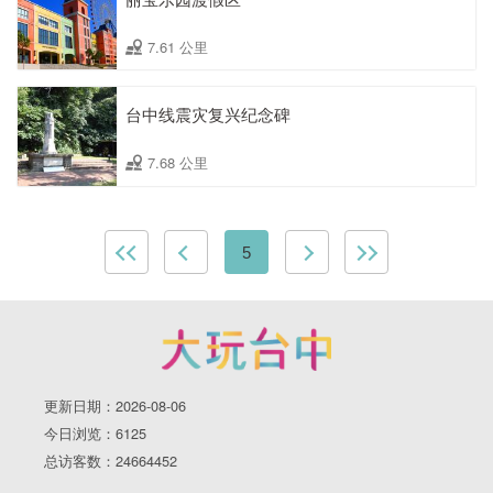
7.61 公里
台中线震灾复兴纪念碑
7.68 公里
5
更新日期：2026-08-06
今日浏览：6125
总访客数：24664452