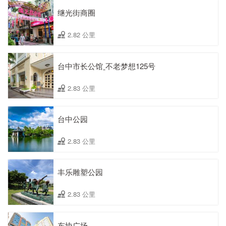
继光街商圈
2.82 公里
台中市长公馆ˍ不老梦想125号
2.83 公里
台中公园
2.83 公里
丰乐雕塑公园
2.83 公里
东协广场