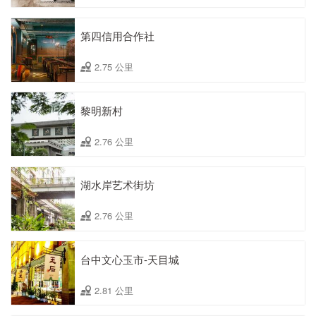
第四信用合作社
2.75 公里
黎明新村
2.76 公里
湖水岸艺术街坊
2.76 公里
台中文心玉市-天目城
2.81 公里