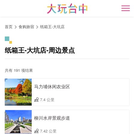
跳
到
开
主
要
首页
食购旅宿
纸箱王-大坑店
内
容
区
纸箱王-大坑店-周边景点
块
共有 191 项结果
马力埔休闲农业区
7.4 公里
柳川水岸景观步道
7.42 公里