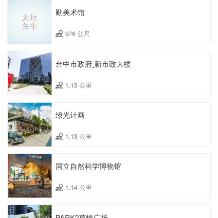
勤美术馆
976 公尺
台中市政府ˍ新市政大楼
1.13 公里
绿光计画
1.13 公里
国立自然科学博物馆
1.14 公里
PARK2草悟广场