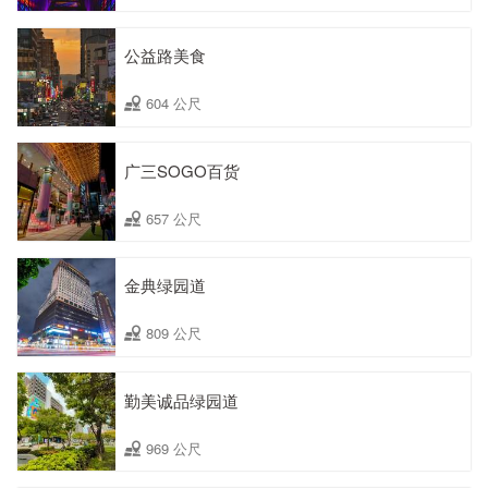
公益路美食
604 公尺
广三SOGO百货
657 公尺
金典绿园道
809 公尺
勤美诚品绿园道
969 公尺