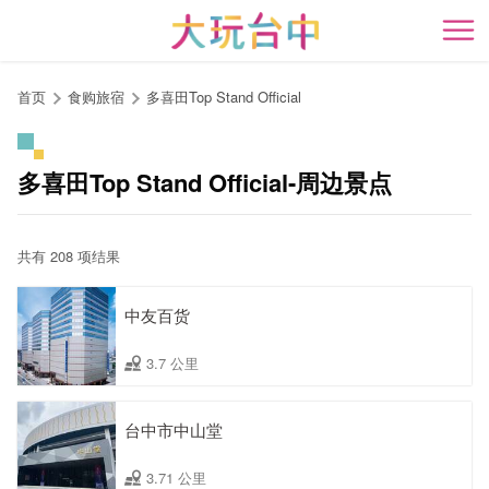
跳
到
开
主
要
首页
食购旅宿
多喜田Top Stand Official
内
容
区
多喜田Top Stand Official-周边景点
块
共有 208 项结果
中友百货
3.7 公里
台中市中山堂
3.71 公里