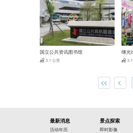
国立公共资讯图书馆
继光
3.1 公里
3.
最新消息
景点探索
活动年历
即时影像