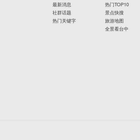
最新消息
热门TOP10
社群话题
景点快搜
热门关键字
旅游地图
全景看台中