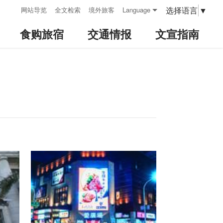
:::
选择语言
▼
网站导览
全文检索
境外旅客
Language
食购旅宿
交通情报
文宣指南