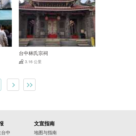
台中林氏宗祠
3.16 公里
报
文宣指南
往台中
地图与指南