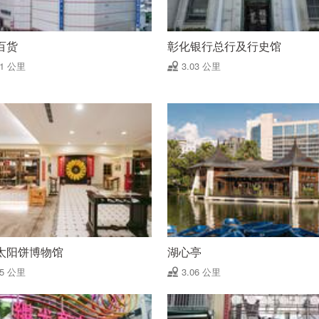
百货
彰化银行总行及行史馆
01 公里
3.03 公里
太阳饼博物馆
湖心亭
05 公里
3.06 公里