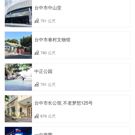
台中市中山堂
751 公尺
台中市眷村文物馆
780 公尺
中正公园
791 公尺
台中市长公馆ˍ不老梦想125号
876 公尺
一中商圈