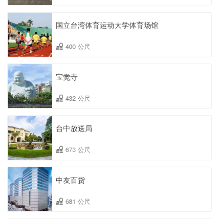
国立台湾体育运动大学体育场馆
400 公尺
宝觉寺
432 公尺
台中放送局
673 公尺
中友百货
681 公尺