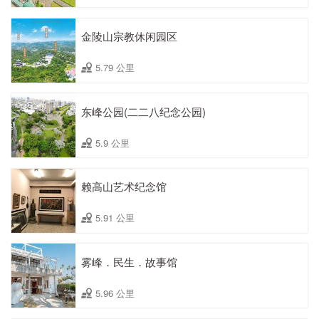
金陵山宗教休闲园区
5.79 公里
东峰公园(二二八纪念公园)
5.9 公里
赖高山艺术纪念馆
5.91 公里
雾峰．民生．故事馆
5.96 公里