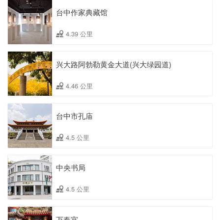
台中作家典藏馆
4.39 公里
兴大路阿勃勒黄金大道(兴大绿园道)
4.46 公里
台中市孔庙
4.5 公里
中央书局
4.5 公里
万春宫