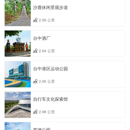
沙鹿休闲景观步道
2.59 公里
台中酒厂
2.64 公里
台中港区运动公园
2.65 公里
自行车文化探索馆
2.98 公里
亨德公园