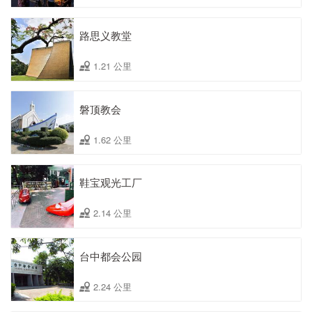
路思义教堂
1.21 公里
磐顶教会
1.62 公里
鞋宝观光工厂
2.14 公里
台中都会公园
2.24 公里