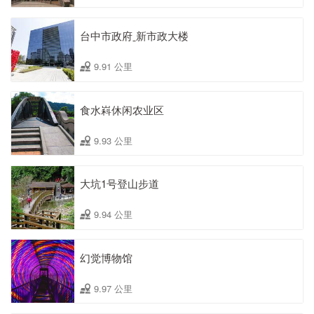
台中市政府ˍ新市政大楼
9.91 公里
食水嵙休闲农业区
9.93 公里
大坑1号登山步道
9.94 公里
幻觉博物馆
9.97 公里