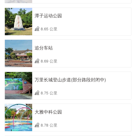
潭子运动公园
8.65 公里
追分车站
8.69 公里
万里长城登山步道(部分路段封闭中)
8.75 公里
大雅中科公园
8.78 公里