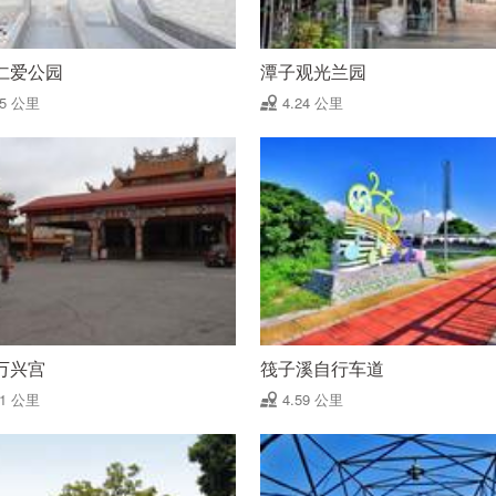
仁爱公园
潭子观光兰园
15 公里
4.24 公里
万兴宫
筏子溪自行车道
51 公里
4.59 公里