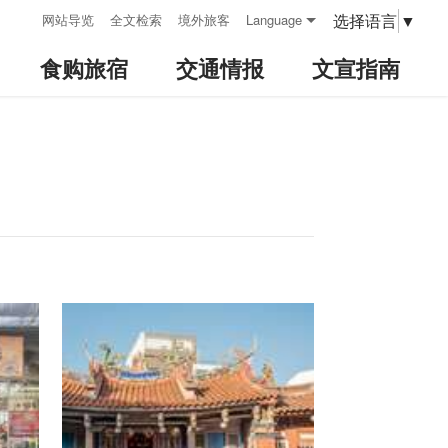
:::
选择语言
▼
网站导览
全文检索
境外旅客
Language
食购旅宿
交通情报
文宣指南