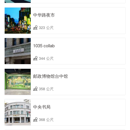
中华路夜市
323 公尺
1035 collab
344 公尺
邮政博物馆台中馆
358 公尺
中央书局
368 公尺