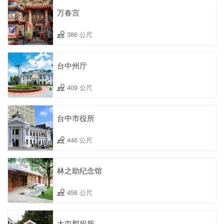
万春宫
386 公尺
台中州厅
409 公尺
台中市役所
446 公尺
林之助纪念馆
456 公尺
大屯郡役所