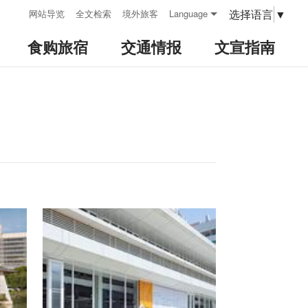
:::
选择语言
▼
网站导览
全文检索
境外旅客
Language
食购旅宿
交通情报
文宣指南