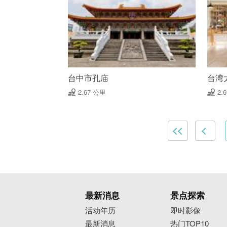
台中市孔庙
台湾
2.67 公里
2.
最新消息
景点探索
活动年历
即时影像
最新消息
热门TOP10