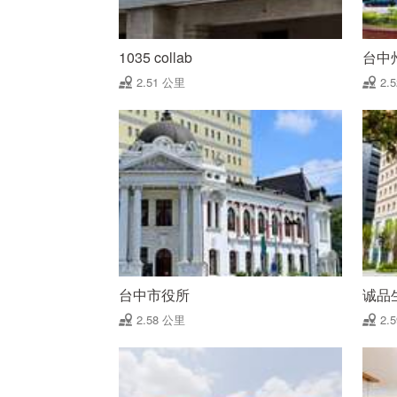
1035 collab
台中
2.51 公里
2.
台中市役所
诚品生
2.58 公里
2.