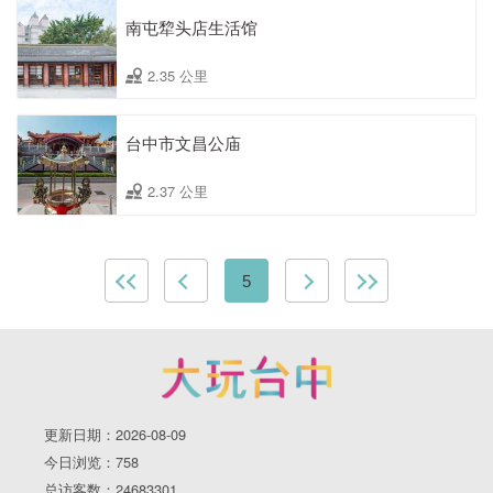
南屯犂头店生活馆
2.35 公里
台中市文昌公庙
2.37 公里
5
更新日期：2026-08-09
今日浏览：758
总访客数：24683301