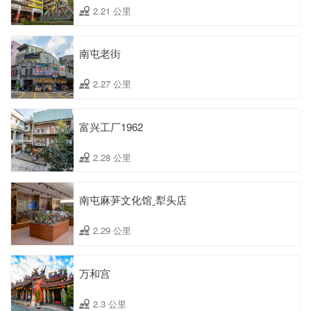
2.21 公里
南屯老街
2.27 公里
富兴工厂1962
2.28 公里
南屯麻芛文化馆ˍ犁头店
2.29 公里
万和宫
2.3 公里