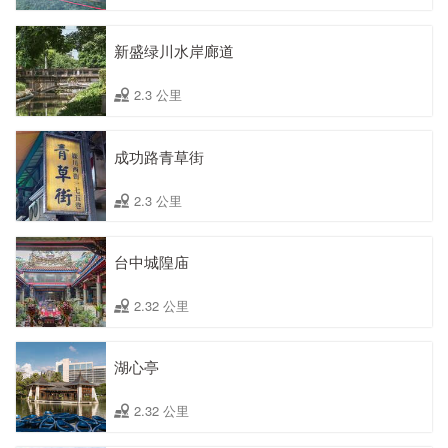
新盛绿川水岸廊道
2.3 公里
成功路青草街
2.3 公里
台中城隍庙
2.32 公里
湖心亭
2.32 公里