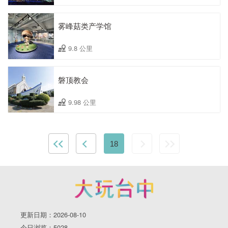
雾峰菇类产学馆
9.8 公里
磐顶教会
9.98 公里
18
更新日期：2026-08-10
今日浏览：5028