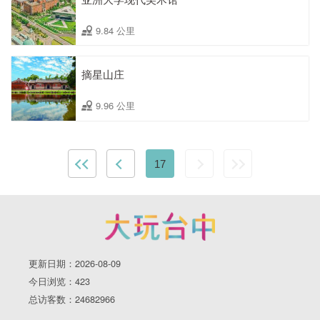
9.84 公里
摘星山庄
9.96 公里
17
更新日期：2026-08-09
今日浏览：423
总访客数：24682966