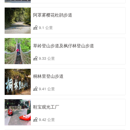
阿罩雾樱花杜鹃步道
9.1 公里
草岭登山步道及枫仔林登山步道
9.33 公里
桐林里登山步道
9.41 公里
鞋宝观光工厂
9.42 公里