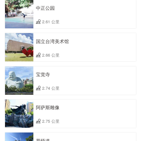
中正公园
2.61 公里
国立台湾美术馆
2.66 公里
宝觉寺
2.74 公里
阿萨斯雕像
2.75 公里
草悟道