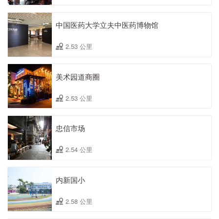
中国医药大学立夫中医药博物馆
2.53 公里
美术园道商圈
2.53 公里
忠信市场
2.54 公里
内新国小
2.58 公里