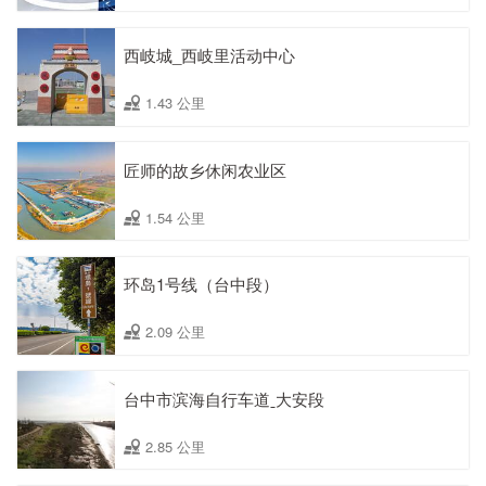
西岐城_西岐里活动中心
1.43 公里
匠师的故乡休闲农业区
1.54 公里
环岛1号线（台中段）
2.09 公里
台中市滨海自行车道ˍ大安段
2.85 公里