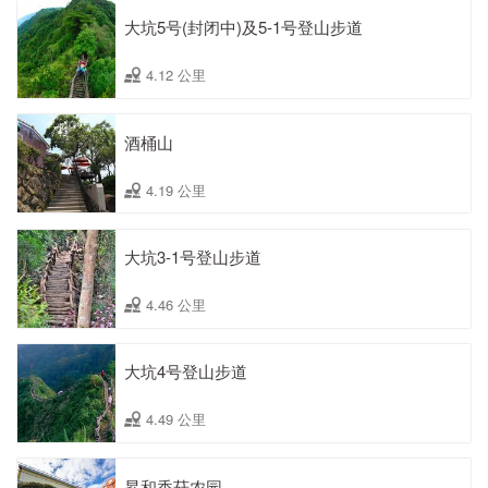
大坑5号(封闭中)及5-1号登山步道
4.12 公里
酒桶山
4.19 公里
大坑3-1号登山步道
4.46 公里
大坑4号登山步道
4.49 公里
昇和香菇农园