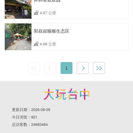
4.67 公里
郭叔叔猕猴生态区
4.69 公里
1
更新日期：2026-08-09
今日浏览：921
总访客数：24683464