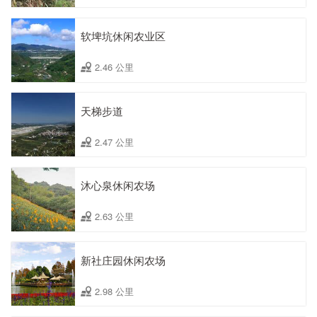
软埤坑休闲农业区
2.46 公里
天梯步道
2.47 公里
沐心泉休闲农场
2.63 公里
新社庄园休闲农场
2.98 公里