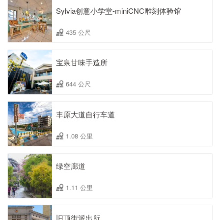
Sylvia创意小学堂-miniCNC雕刻体验馆
435 公尺
宝泉甘味手造所
644 公尺
丰原大道自行车道
1.08 公里
绿空廊道
1.11 公里
旧顶街派出所