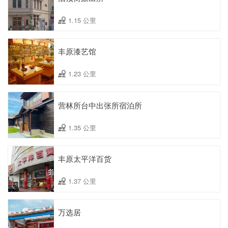
1.15 公里
丰原漆艺馆
1.23 公里
营林所台中出张所宿泊所
1.35 公里
丰原太平洋百货
1.37 公里
万选居