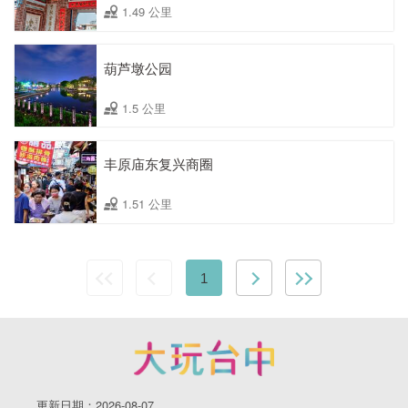
1.49 公里
葫芦墩公园
1.5 公里
丰原庙东复兴商圈
1.51 公里
1
更新日期：2026-08-07