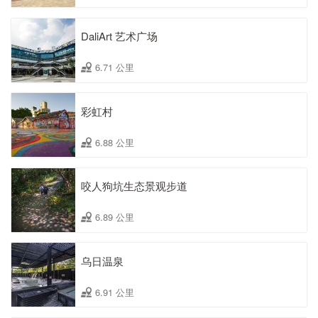
DaliArt 艺术广场
6.71 公里
彩虹村
6.88 公里
咬人狗坑生态景观步道
6.89 公里
乌日温泉
6.91 公里