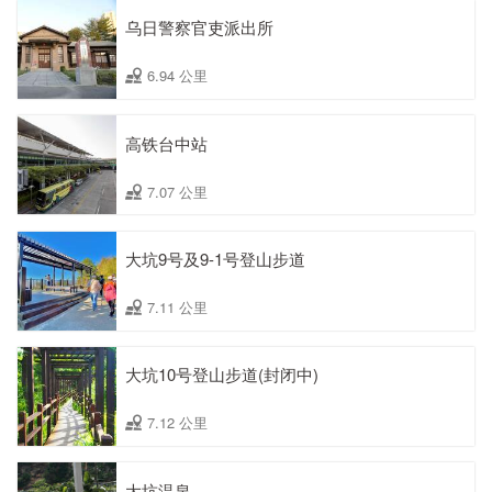
乌日警察官吏派出所
6.94 公里
高铁台中站
7.07 公里
大坑9号及9-1号登山步道
7.11 公里
大坑10号登山步道(封闭中)
7.12 公里
大坑温泉