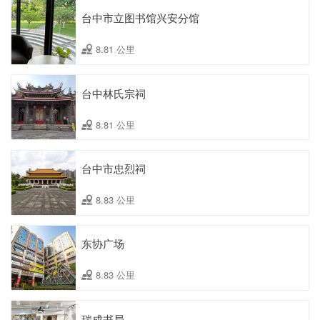
台中市立图书馆兴安分馆
8.81 公里
台中林氏宗祠
8.81 公里
台中市忠烈祠
8.83 公里
东协广场
8.83 公里
瑞成书局