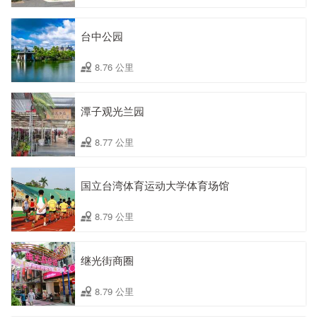
台中公园
8.76 公里
潭子观光兰园
8.77 公里
国立台湾体育运动大学体育场馆
8.79 公里
继光街商圈
8.79 公里