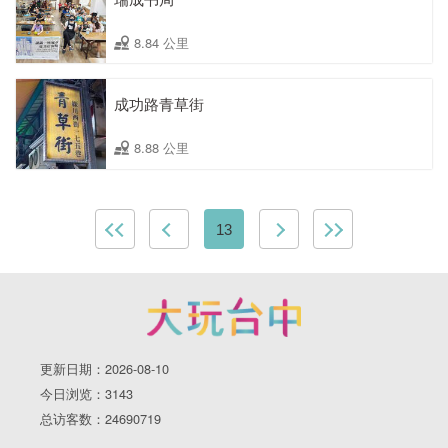
8.84 公里
成功路青草街
8.88 公里
13
更新日期：2026-08-10
今日浏览：3143
总访客数：24690719