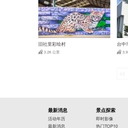
旧社里彩绘村
台中
3.26 公里
3.
最新消息
景点探索
活动年历
即时影像
最新消息
热门TOP10