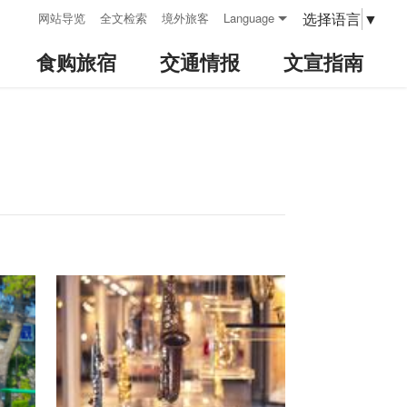
:::
选择语言
▼
网站导览
全文检索
境外旅客
Language
食购旅宿
交通情报
文宣指南