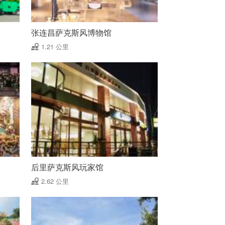
张连昌萨克斯风博物馆
1.21 公里
后里萨克斯风玩家馆
2.62 公里